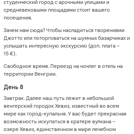
студенческий город с арочными улицами и
средневековыми площадями стоит вашего
посещения.
Зачем нам сюда? Чтобы насладиться творениями
Джотто или поторговаться на шумных базарчиках и
услышать интересную экскурсию (доп. плата –
15 €).
Свободное время. Переезд на ночлег в отель на
территории Венгрии.
День 8
Завтрак. Далее наш путь лежит в небольшой
венгерский городок Хевиз, известный во всем
мире как город-купальня. У вас будет прекрасная
возможность искупаться в кратере вулкана –
озере Хевиз, единственном в мире лечебном