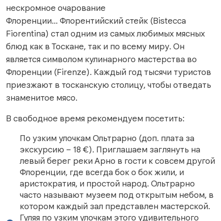
нескромное очарование
Флоренции... Флорентийский стейк (Bistecca
Fiorentina) стал одним из самых любимых мясных
блюд как в Тоскане, так и по всему миру. Он
является символом кулинарного мастерства во
Флоренции (Firenze). Каждый год тысячи туристов
приезжают в тосканскую столицу, чтобы отведать
знаменитое мясо.
В свободное время рекомендуем посетить:
По узким улочкам Ольтрарно (доп. плата за
экскурсию – 18 €). Приглашаем заглянуть на
левый берег реки Арно в гости к совсем другой
Флоренции, где всегда бок о бок жили, и
аристократия, и простой народ. Ольтрарно
часто называют музеем под открытым небом, в
котором каждый зал представлен мастерской.
Гуляя по узким улочкам этого удивительного