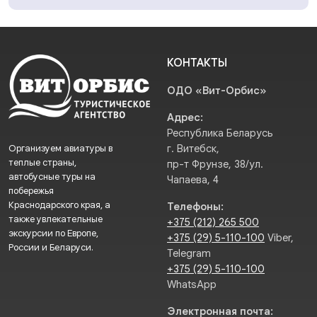
КОНТАКТЫ
ОДО «Вит-Орбис»
Адрес:
Республика Беларусь
Организуем авиатуры в
г. Витебск,
теплые страны,
пр-т Фрунзе, 38/ул.
автобусные туры на
Чапаева, 4
побережья
Краснодарского края, а
Телефоны:
также увлекательные
+375 (212) 265 500
экскурсии по Европе,
+375 (29) 5-110-100
Viber,
России и Беларуси.
Telegram
+375 (29) 5-110-100
WhatsApp
Электронная почта: