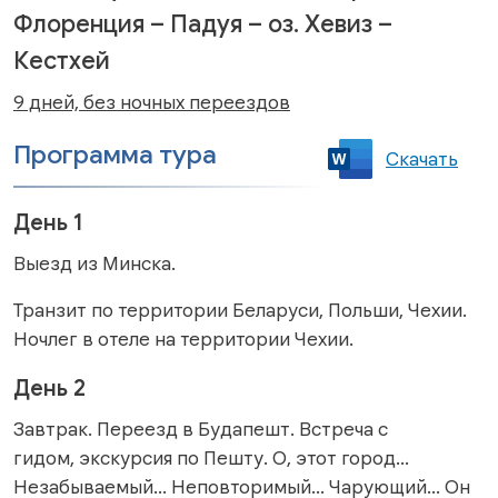
Флоренция – Падуя – оз. Хевиз –
Кестхей
9 дней, без ночных переездов
Программа тура
Скачать
День 1
Выезд из Минска.
Транзит по территории Беларуси, Польши, Чехии.
Ночлег в отеле на территории Чехии.
День 2
Завтрак. Переезд в Будапешт. Встреча с
гидом, экскурсия по Пешту. О, этот город…
Незабываемый… Неповторимый… Чарующий… Он