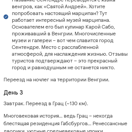
венгров, как «Святой Андрей». Хотите
попробовать настоящий марципан? Тут
работает интересный музей марципана.
Основателем его был кулинар Карой Сабо,
проживавший в Венгрии. Многочисленные
музеи и галереи – вот чем славится город
Сентендре. Место с расслабленной
атмосферой, для наслаждения жизнью. Отзывы
туристов подтверждают – это прекрасный
город и равнодушным не останется никто.
Переезд на ночлег на территории Венгрии.
День 3
Завтрак. Переезд в Грац (~130 км).
Многовековая история… ведь Грац – некогда
блестящая резиденция Габсбургов… Ренессансные
дворики, уютные средневековые улочки,