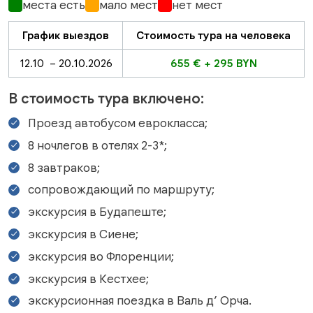
места есть
мало мест
нет мест
График выездов
Стоимость тура на человека
12.10 – 20.10.2026
655 € + 295 BYN
В стоимость тура включено:
Проезд автобусом еврокласса;
8 ночлегов в отелях 2-3*;
8 завтраков;
сопровождающий по маршруту;
экскурсия в Будапеште;
экскурсия в Сиене;
экскурсия во Флоренции;
экскурсия в Кестхее;
экскурсионная поездка в Валь д’ Орча.