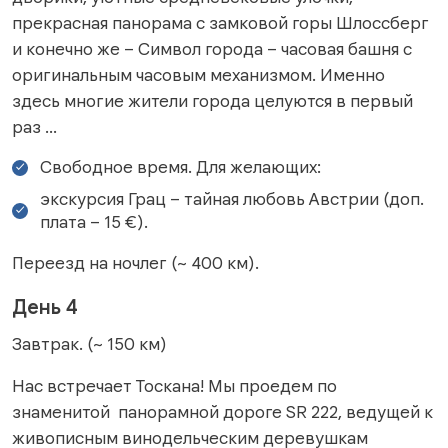
прекрасная панорама с замковой горы Шлоссберг
и конечно же – Символ города – часовая башня с
оригинальным часовым механизмом. Именно
здесь многие жители города целуются в первый
раз …
Свободное время. Для желающих:
экскурсия Грац – тайная любовь Австрии (доп.
плата – 15 €).
Переезд на ночлег (~ 400 км).
День 4
Завтрак. (~ 150 км)
Нас встречает Тоскана! Мы проедем по
знаменитой панорамной дороге SR 222, ведущей к
живописным винодельческим деревушкам