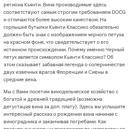
региона Кьянти. Вина производимые здесь
соответствуют самым строгим требованием DOCG
и отличаются более высоким качеством. На
горлышке бутылки Кьянти Классико обязательно
должен быть знак с изображением черного петуха
на красном фоне, что свидетельствует о его
истинном происхождении. Почему именно Черный
петух является символом Кьянти Классико? Об
этом сказывает забавная легенда о соперничестве
двух извечных врагов Флоренции и Сиены в
средние века.
Мы с Вами посетим винодельческое хозяйство с
богатой и древней традицией (возможна
дегустация вина за доп. плату). Здесь вы услышите
интересный рассказ о рождении вина начиная с
виноградника и заканчивая погребами. Как
правило винодельни передаются по наследству от