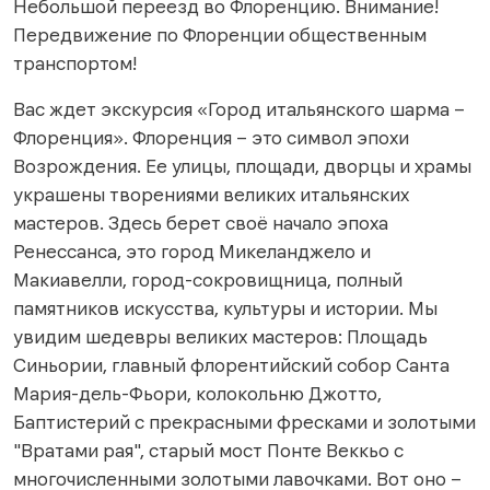
Небольшой переезд во Флоренцию.
Внимание!
Передвижение по Флоренции общественным
транспортом!
Вас ждет экскурсия «Город итальянского шарма –
Флоренция». Флоренция – это символ эпохи
Возрождения. Ее улицы, площади, дворцы и храмы
украшены творениями великих итальянских
мастеров. Здесь берет своё начало эпоха
Ренессанса, это город Микеланджело и
Макиавелли, город-сокровищница, полный
памятников искусства, культуры и истории. Мы
увидим шедевры великих мастеров: Площадь
Синьории, главный флорентийский собор Санта
Мария-дель-Фьори, колокольню Джотто,
Баптистерий с прекрасными фресками и золотыми
"Вратами рая", старый мост Понте Веккьо с
многочисленными золотыми лавочками. Вот оно –