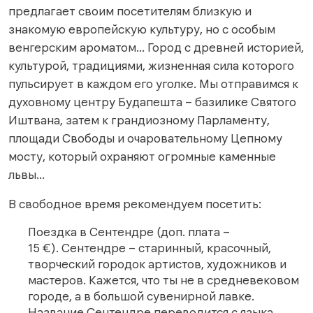
предлагает своим посетителям близкую и
знакомую европейскую культуру, но с особым
венгерским ароматом… Город с древней историей,
культурой, традициями, жизненная сила которого
пульсирует в каждом его уголке. Мы отправимся к
духовному центру Будапешта – базилике Святого
Иштвана, затем к грандиозному Парламенту,
площади Свободы и очаровательному Цепному
мосту, который охраняют огромные каменные
львы…
В свободное время рекомендуем посетить:
Поездка в Сентендре (доп. плата –
15 €). Сентендре – старинный, красочный,
творческий городок артистов, художников и
мастеров. Кажется, что ты не в средневековом
городе, а в большой сувенирной лавке.
Название Сентендре переводится с языка