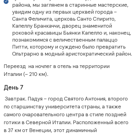
района, мы заглянем в старинные мастерские,
увидим одну из первых церквей города –
Санта Феличита, церковь Санто Спирито,
Капеллу Бранкаччи, дворец знаменитой
роковой красавицы Бьянки Капелло и, наконец,
познакомимся с величественным палаццо
Питти, которому и суждено было превратить
Ольтрарно в модный аристократический район.
Переезд на ночлег в отель на территории
Италии (~ 210 км).
День 7
Завтрак. Падуя – город Святого Антония, второго
по старшинству университета страны, а также
самого очаровательного центра в стиле поздней
готики в Северной Италии. Расположенный всего
в 37 км от Венеции, этот динамичный