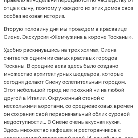
отца к сыну, поэтому у каждого их этих домов своя
особая вековая история.
Вторую половину дня мы проведем в красавице
Сиене. Экскурсия «Жемчужина в короне Тосканы».
Удобно раскинувшись на трех холмах, Сиена
считается одним из самых красивых городов
Тосканы. В средние века здесь было создано
множество архитектурных шедевров, которые
сегодня делают Сиену ослепительным городом.
Этот небольшой город не похожий ни на любой
другой в Италии. Окруженный стеной с
несколькими воротами, со средневековых времен
он сохранил свой первоначальный облик суровой
недоступности… В Сиене очень вкусная кухня.
Здесь множество кафешек и ресторанчиков с
традиционной тосканской едой. И, как обычно, для