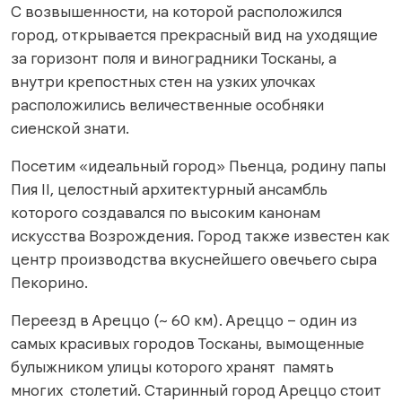
С возвышенности, на которой расположился
город, открывается прекрасный вид на уходящие
за горизонт поля и виноградники Тосканы, а
внутри крепостных стен на узких улочках
расположились величественные особняки
сиенской знати.
Посетим «идеальный город» Пьенца, родину папы
Пия II, целостный архитектурный ансамбль
которого создавался по высоким канонам
искусства Возрождения. Город также известен как
центр производства вкуснейшего овечьего сыра
Пекорино.
Переезд в Ареццо (~ 60 км). Ареццо – один из
самых красивых городов Тосканы, вымощенные
булыжником улицы которого хранят память
многих столетий. Старинный город Ареццо стоит