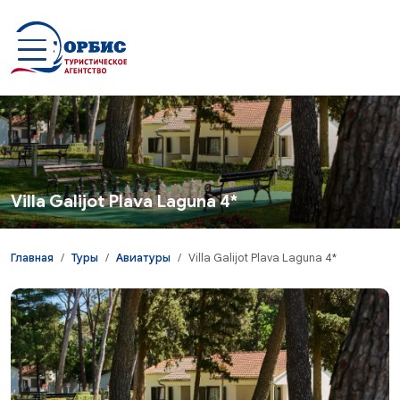
Перейти к основному содержанию
Villa Galijot Plava Laguna 4*
Главная
Туры
Авиатуры
Villa Galijot Plava Laguna 4*