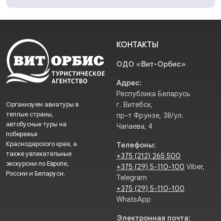
КОНТАКТЫ
ОДО «Вит-Орбис»
Адрес:
Республика Беларусь
Организуем авиатуры в
г. Витебск,
теплые страны,
пр-т Фрунзе, 38/ул.
автобусные туры на
Чапаева, 4
побережья
Краснодарского края, а
Телефоны:
также увлекательные
+375 (212) 265 500
экскурсии по Европе,
+375 (29) 5-110-100
Viber,
России и Беларуси.
Telegram
+375 (29) 5-110-100
WhatsApp
Электронная почта: