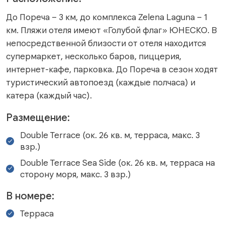
До Пореча – 3 км, до комплекса Zelena Laguna – 1
км. Пляжи отеля имеют «Голубой флаг» ЮНЕСКО. В
непосредственной близости от отеля находится
супермаркет, несколько баров, пиццерия,
интернет-кафе, парковка. До Пореча в сезон ходят
туристический автопоезд (каждые полчаса) и
катера (каждый час).
Размещение:
Double Terrace (ок. 26 кв. м, терраса, макс. 3
взр.)
Double Terrace Sea Side (ок. 26 кв. м, терраса на
сторону моря, макс. 3 взр.)
В номере:
Терраса