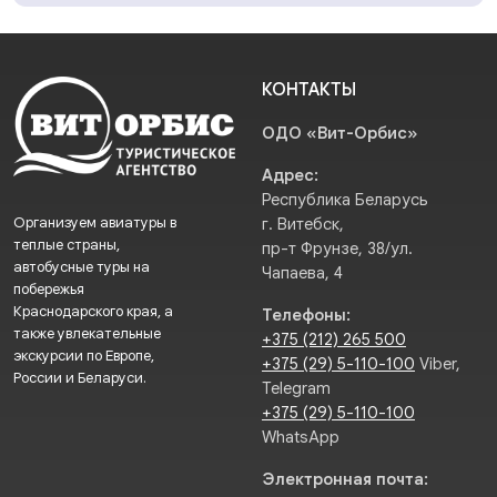
КОНТАКТЫ
ОДО «Вит-Орбис»
Адрес:
Республика Беларусь
Организуем авиатуры в
г. Витебск,
теплые страны,
пр-т Фрунзе, 38/ул.
автобусные туры на
Чапаева, 4
побережья
Краснодарского края, а
Телефоны:
также увлекательные
+375 (212) 265 500
экскурсии по Европе,
+375 (29) 5-110-100
Viber,
России и Беларуси.
Telegram
+375 (29) 5-110-100
WhatsApp
Электронная почта: