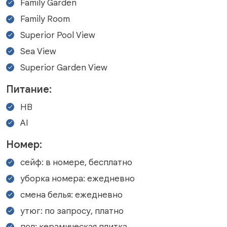
Family Garden
Family Room
Superior Pool View
Sea View
Superior Garden View
Питание:
HB
AI
Номер:
сейф: в номере, бесплатно
уборка номера: ежедневно
смена белья: ежедневно
утюг: по запросу, платно
пол: керамическая плитка