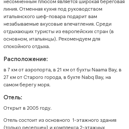
несомненным плюсом является широкая береговая
линия. Отменная кухня под руководством
итальянского шеф-повара подарит вам
незабываемые вкусовые впечатления. Среди
отдыхающих туристы из европейских стран (в
основном, итальянцы). Рекомендуем для
спокойного отдыха.
Расположение:
в 7 км от аэропорта, в 21 км от бухты Naama Bay, в
27 км от Старого города, в бухте Nabq Bay, на
самом берегу моря.
Отель:
Открыт в 2005 году.
Отель состоит из основного 1-этажного здания
(только ресепшен) и комплекса 2-этажных