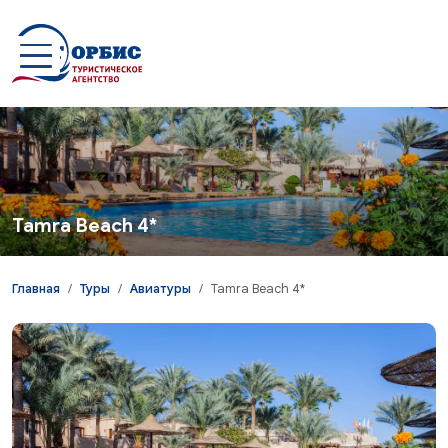
Перейти к основному содержанию
Tamra Beach 4*
Главная
Туры
Авиатуры
Tamra Beach 4*