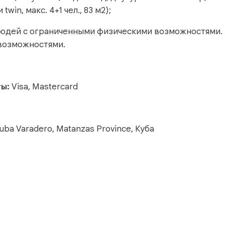
win, макс. 4+1 чел., 83 м2);
людей с ограниченными физическими возможностями. 
 возможностями.
ты:
Visa, Mastercard
uba Varadero, Matanzas Province, Куба