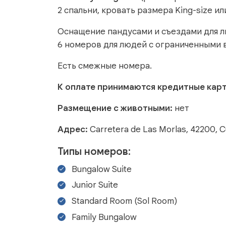
2 спальни, кровать размера King-size или t
Оснащение пандусами и съездами для 
6 номеров для людей с ограниченными
Есть смежные номера.
К оплате принимаются кредитные кар
Размещение с животными:
нет
Адрес:
Carretera de Las Morlas, 42200, C
Типы номеров:
Bungalow Suite
Junior Suite
Standard Room (Sol Room)
Family Bungalow