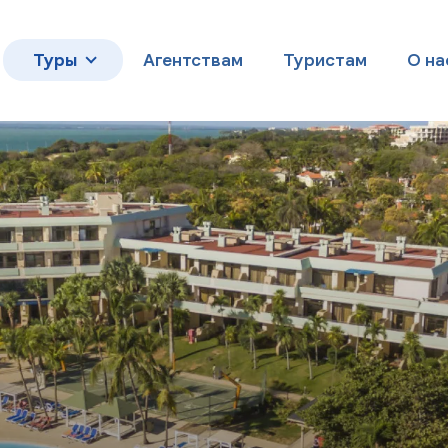
Туры
Агентствам
Туристам
О на