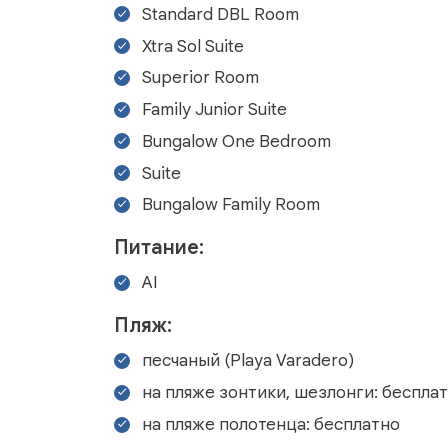
Standard DBL Room
Xtra Sol Suite
Superior Room
Family Junior Suite
Bungalow One Bedroom
Suite
Bungalow Family Room
Питание:
AI
Пляж:
песчаный (Playa Varadero)
на пляже зонтики, шезлонги: беспла
на пляже полотенца: бесплатно