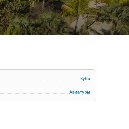
Куба
Авиатуры