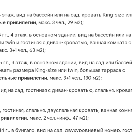
этаж, вид на бассейн или на сад, кровать King-size или
ые привилегии
, макс. 3 чел., 29 м2);
гг., 4 этаж, в основном здании, вид на бассейн или на
и twin и гостиная с диван-кроватью, ванная комната с
акс. 3+1 чел., 63 м2);
гг., 3 этаж, в основном здании, вид на сад или бассей
вать размера King-size или twin, большая терраса с
ельные привилегии
, макс. 3+1 чел., 130 м2);
вид на сад, гостиная с диван-кроватью, спальня, крова
, гостиная, спальня, двуспальная кровать, ванная комн
ривилегии,
макс. 2 чел.+инф., 47 м2);
 г., в бунгало, вид на сад, двухуровневый номер, гос