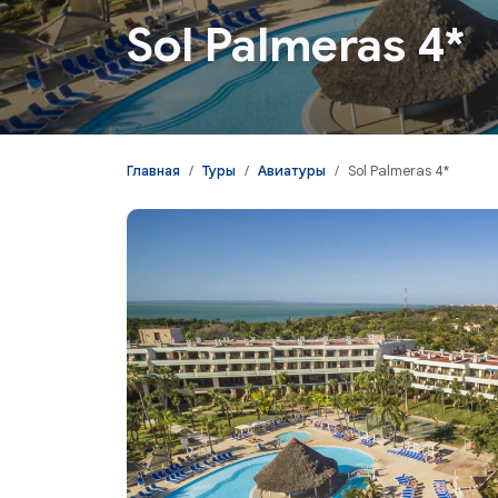
Sol Palmeras 4*
Главная
Туры
Авиатуры
Sol Palmeras 4*