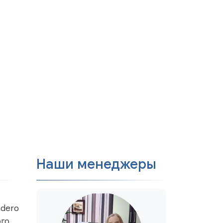
Наши менеджеры
adero
ого