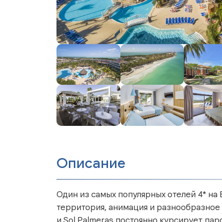
Описание
Один из самых популярных отелей 4* на
территория, анимация и разнообразное п
и Sol Palmeras постоянно курсирует пар