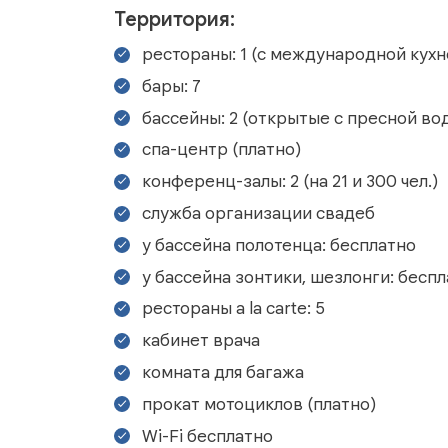
Территория:
рестораны: 1 (с международной кухн
бары: 7
бассейны: 2 (открытые с пресной во
спа-центр (платно)
конференц-залы: 2 (на 21 и 300 чел.)
служба организации свадеб
у бассейна полотенца: бесплатно
у бассейна зонтики, шезлонги: бесп
рестораны a la carte: 5
кабинет врача
комната для багажа
прокат мотоциклов (платно)
Wi-Fi бесплатно