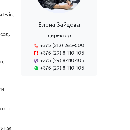
 twin,
Елена Зайцева
 сад,
директор
+375 (212) 265-500
+375 (29) 8-110-105
+375 (29) 8-110-105
н,
+375 (29) 8-110-105
ти
ата с
тиная,