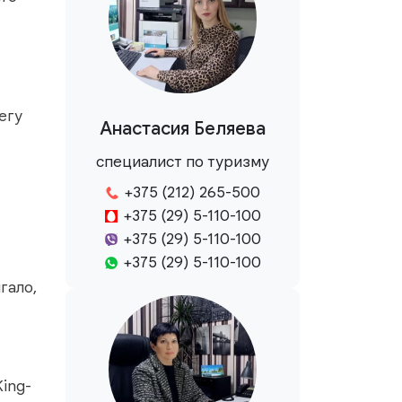
егу
Анастасия Беляева
специалист по туризму
+375 (212) 265-500
+375 (29) 5-110-100
+375 (29) 5-110-100
+375 (29) 5-110-100
гало,
King-