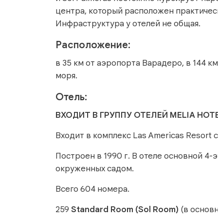
центра, который расположен практически
Инфраструктура у отелей не общая.
Расположение:
в 35 км от аэропорта Варадеро, в 144 км
моря.
Отель:
ВХОДИТ В ГРУППУ ОТЕЛЕЙ MELIA HOT
Входит в комплекс Las Americas Resort 
Построен в 1990 г. В отеле основной 4
окруженных садом.
Всего 604 номера.
259
Standard Room (Sol Room)
(в основн