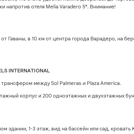
 напротив отеля Melia Varadero 5*. Внимание!
 от Гаваны, в 10 км от центра города Варадеро, на бер
ELS INTERNATIONAL
с трансфером между Sol Palmeras и Plaza America.
-этажный корпус и 200 одноэтажных и двухэтажных бун
ом здании, 1-3 этаж, вид на бассейн или сад, кровать 