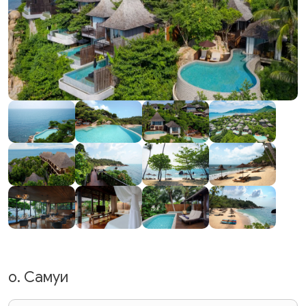
о. Самуи