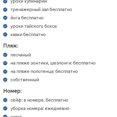
уроки кулинарии
тренажерный зал бесплатно
йога бесплатно
уроки тайского бокса
каяки бесплатно
Пляж:
песчаный
на пляже зонтики, шезлонги: бесплатно
на пляже полотенца: бесплатно
собственный
Номер:
сейф: в номере, бесплатно
уборка номера: ежедневно
халат