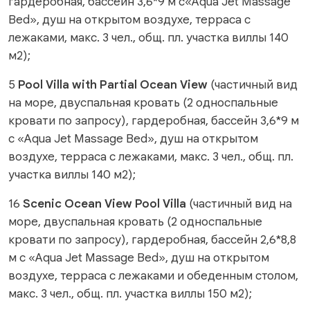
гардеробная, бассейн 3,6*9 м с«Aqua Jet Massage
Bed», душ на открытом воздухе, терраса с
лежаками, макс. 3 чел., общ. пл. участка виллы 140
м2);
5
Pool Villa with Partial Ocean View
(частичный вид
на море, двуспальная кровать (2 односпальные
кровати по запросу), гардеробная, бассейн 3,6*9 м
с «Aqua Jet Massage Bed», душ на открытом
воздухе, терраса с лежаками, макс. 3 чел., общ. пл.
участка виллы 140 м2);
16
Scenic Ocean View Pool Villa
(частичный вид на
море, двуспальная кровать (2 односпальные
кровати по запросу), гардеробная, бассейн 2,6*8,8
м с «Aqua Jet Massage Bed», душ на открытом
воздухе, терраса с лежаками и обеденным столом,
макс. 3 чел., общ. пл. участка виллы 150 м2);