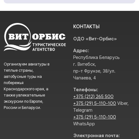
КОНТАКТЫ
ОДО «Вит-Орбис»
Адрес:
Республика Беларусь
Организуем авиатуры в
г. Витебск,
теплые страны,
пр-т Фрунзе, 38/ул.
автобусные туры на
Чапаева, 4
побережья
Краснодарского края, а
Телефоны:
также увлекательные
+375 (212) 265 500
экскурсии по Европе,
+375 (29) 5-110-100
Viber,
России и Беларуси.
Telegram
+375 (29) 5-110-100
WhatsApp
Электронная почта: