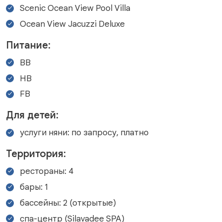
Scenic Ocean View Pool Villa
Ocean View Jacuzzi Deluxe
Питание:
BB
HB
FB
Для детей:
услуги няни: по запросу, платно
Территория:
рестораны: 4
бары: 1
бассейны: 2 (открытые)
спа-центр (Silavadee SPA)