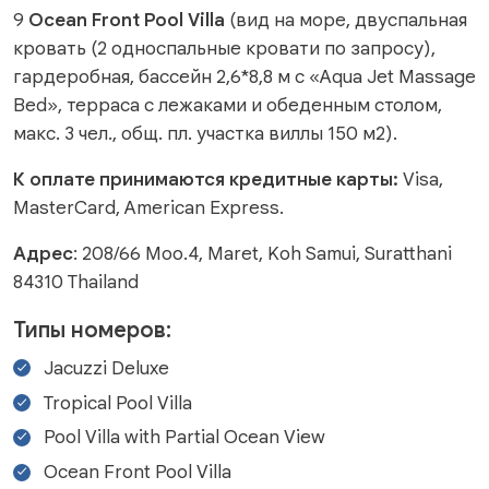
9
Ocean Front Pool Villa
(вид на море, двуспальная
кровать (2 односпальные кровати по запросу),
гардеробная, бассейн 2,6*8,8 м с «Aqua Jet Massage
Bed», терраса с лежаками и обеденным столом,
макс. 3 чел., общ. пл. участка виллы 150 м2).
К оплате принимаются кредитные карты:
Visa,
MasterCard, American Express.
Адрес
: 208/66 Moo.4, Maret, Koh Samui, Suratthani
84310 Thailand
Типы номеров:
Jacuzzi Deluxe
Tropical Pool Villa
Pool Villa with Partial Ocean View
Ocean Front Pool Villa