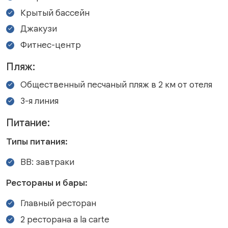
Крытый бассейн
Джакузи
Фитнес-центр
Пляж:
Общественный песчаный пляж в 2 км от отеля
3-я линия
Питание:
Типы питания:
BB: завтраки
Рестораны и бары:
Главный ресторан
2 ресторана a la carte