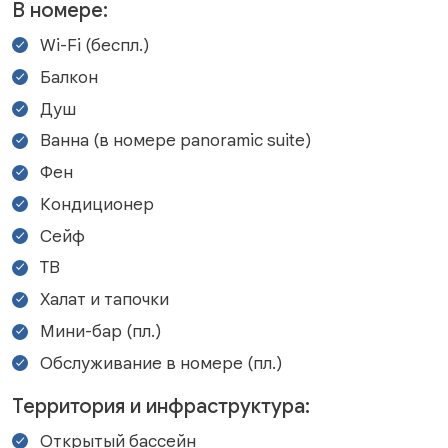
В номере:
Wi-Fi (беспл.)
Балкон
Душ
Ванна (в номере panoramic suite)
Фен
Кондиционер
Сейф
ТВ
Халат и тапочки
Мини-бар (пл.)
Обслуживание в номере (пл.)
Территория и инфраструктура:
Открытый бассейн