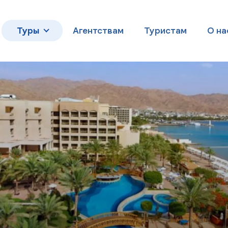
Туры
Агентствам
Туристам
О на