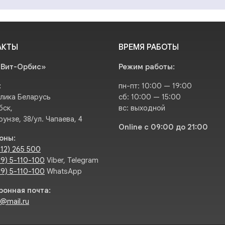
АКТЫ
ВРЕМЯ РАБОТЫ
Вит-Орбис»
Режим работы:
:
пн-пт: 10:00 — 19:00
лика Беларусь
сб: 10:00 — 15:00
бск,
вс: выходной
рунзе, 38/ул. Чапаева, 4
Online с 09:00 до 21:00
оны:
212) 265 500
29) 5-110-100
Viber, Telegram
29) 5-110-100
WhatsApp
ронная почта:
s@mail.ru