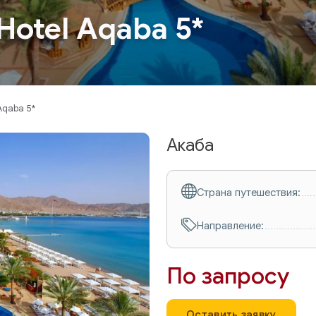
 Hotel Aqaba 5*
 Aqaba 5*
Акаба
Страна путешествия:
Направление:
По запросу
Оставить заявку