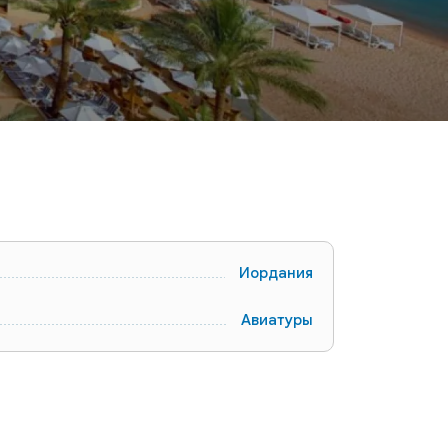
Иордания
Авиатуры