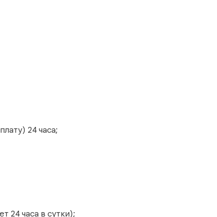
лату) 24 часа;
 24 часа в сутки);