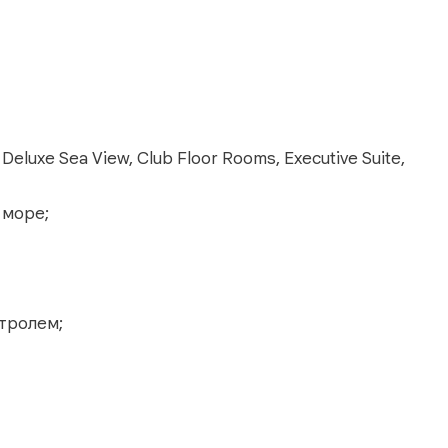
Deluxe Sea View, Club Floor Rooms, Executive Suite,
 море;
тролем;