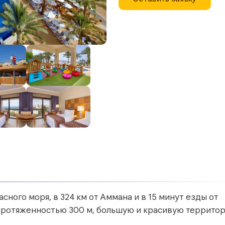
сного моря, в 324 км от Аммана и в 15 минут езды от
протяженностью 300 м, большую и красивую террито