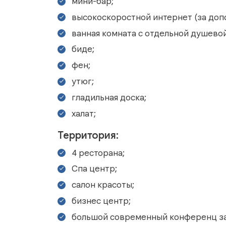
мини-бар;
высокоскоростной интернет (за доп
ванная комната с отдельной душевой
биде;
фен;
утюг;
гладильная доска;
халат;
Территория:
4 ресторана;
Спа центр;
салон красоты;
бизнес центр;
большой современный конференц за