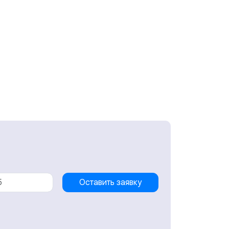
Оставить заявку