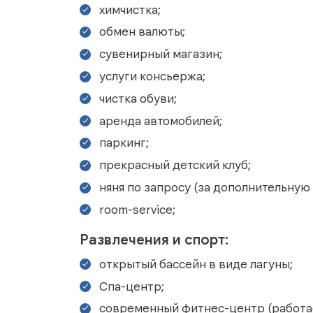
химчистка;
обмен валюты;
сувенирный магазин;
услуги консьержа;
чистка обуви;
аренда автомобилей;
паркинг;
прекрасный детский клуб;
няня по запросу (за дополнительную п
room-service;
Развлечения и спорт:
открытый бассейн в виде лагуны;
Спа-центр;
современный фитнес-центр (работает