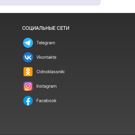
СОЦИАЛЬНЫЕ СЕТИ
Telegram
Vkontakte
Odnoklassniki
Instagram
Facebook