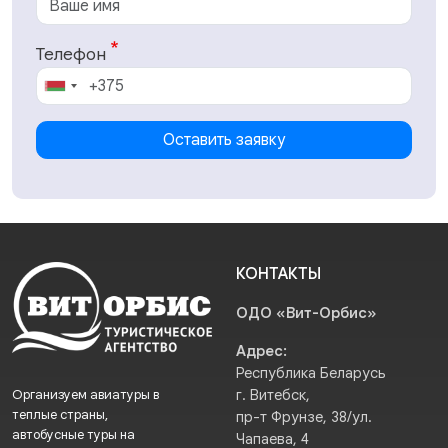
Телефон
Оставить заявку
КОНТАКТЫ
ОДО «Вит-Орбис»
Адрес:
Республика Беларусь
Организуем авиатуры в
г. Витебск,
теплые страны,
пр-т Фрунзе, 38/ул.
автобусные туры на
Чапаева, 4