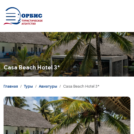
Перейти к основному содержанию
Casa Beach Hotel 3*
Главная
Туры
Авиатуры
Casa Beach Hotel 3*