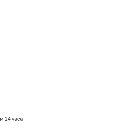
о
м 24 часа