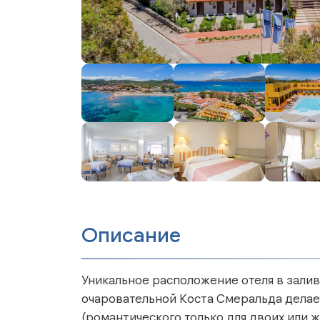
Описание
Уникальное расположение отеля в залив
очаровательной Коста Смеральда делает
(романтического только для двоих или 