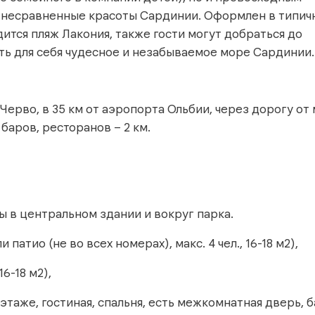
в несравненные красоты Сардинии. Оформлен в типич
ится пляж Лакония, также гости могут добраться до
ть для себя чудесное и незабываемое море Сардинии.
 Черво, в 35 км от аэропорта Ольбии, через дорогу от 
 баров, ресторанов – 2 км.
 в центральном здании и вокруг парка.
и патио (не во всех номерах), макс. 4 чел., 16-18 м2),
16-18 м2),
 2 этаже, гостиная, спальня, есть межкомнатная дверь, 