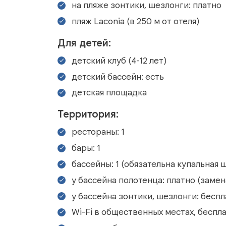
на пляже зонтики, шезлонги: платно
пляж Laconia (в 250 м от отеля)
Для детей:
детский клуб (4-12 лет)
детский бассейн: есть
детская площадка
Территория:
рестораны: 1
бары: 1
бассейны: 1 (обязательна купальная 
у бассейна полотенца: платно (замен
у бассейна зонтики, шезлонги: бесп
Wi-Fi в общественных местах, беспл