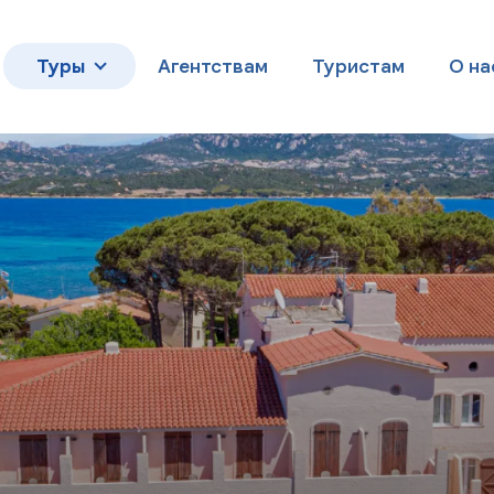
Туры
Агентствам
Туристам
О на