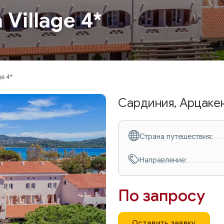
 Village 4*
ge 4*
Сардиния, Арцаке
Страна путешествия:
Направление:
По запросу
Оставить заявку