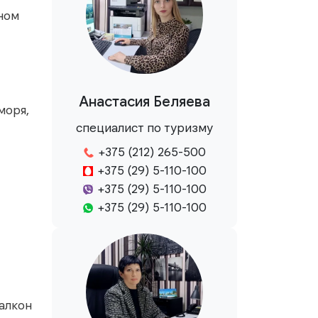
ном
Анастасия Беляева
моря,
специалист по туризму
+375 (212) 265-500
+375 (29) 5-110-100
+375 (29) 5-110-100
+375 (29) 5-110-100
балкон