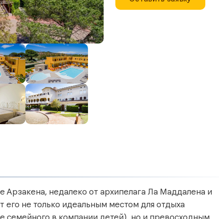
е Арзакена, недалеко от архипелага Ла Маддалена и
 его не только идеальным местом для отдыха
же семейного в компании детей), но и превосходным