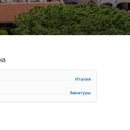
на
Италия
Авиатуры