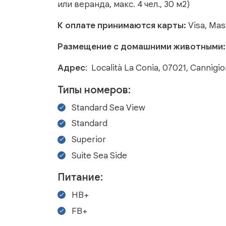
или веранда, макс. 4 чел., 30 м2)
К оплате принимаются карты:
Visa, Ma
Размещение с домашними животными
Адрес
: Località La Conia, 07021, Cannigi
Типы номеров:
Standard Sea View
Standard
Superior
Suite Sea Side
Питание:
HB+
FB+