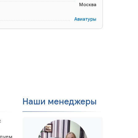
Москва
Авиатуры
Наши менеджеры
с
.
ндуем