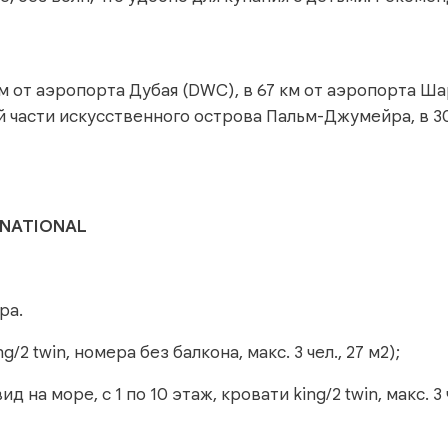
 км от аэропорта Дубая (DWC), в 67 км от аэропорта Ш
ной части искусственного острова Пальм-Джумейра, в 3
RNATIONAL
ра.
g/2 twin, номера без балкона, макс. 3 чел., 27 м2);
д на море, с 1 по 10 этаж, кровати king/2 twin, макс. 3 