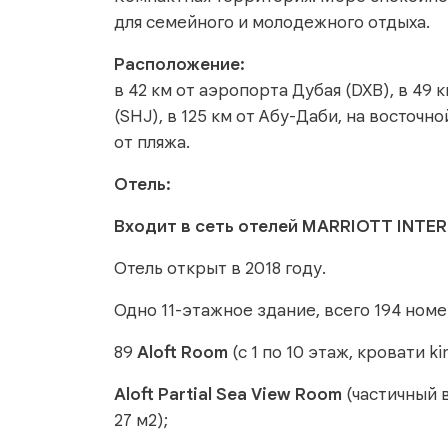
для семейного и молодежного отдыха.
Расположение:
в 42 км от аэропорта Дубая (DXB), в 49
(SHJ), в 125 км от Абу-Даби, на восточ
от пляжа.
Отель:
Входит в сеть отелей MARRIOTT INTE
Отель открыт в 2018 году.
Одно 11-этажное здание, всего 194 номе
89
Aloft Room
(с 1 по 10 этаж, кровати kin
Aloft Partial Sea View Room
(частичный ви
27 м2);