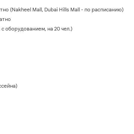
о (Nakheel Mall, Dubai Hills Mall - по расписанию)
латно
с оборудованием, на 20 чел.)
ссейна)