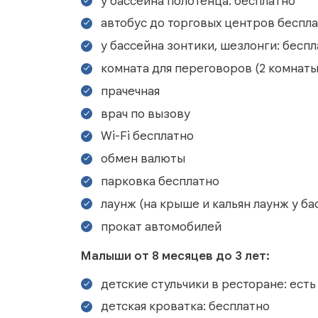
у бассейна полотенца: бесплатно
автобус до торговых центров бесплатн
у бассейна зонтики, шезлонги: бесп
комната для переговоров (2 комнаты 
прачечная
врач по вызову
Wi-Fi бесплатно
обмен валюты
парковка бесплатно
лаунж (на крыше и кальян лаунж у ба
прокат автомобилей
Малыши от 8 месяцев до 3 лет:
детские стульчики в ресторане: есть
детская кроватка: бесплатно