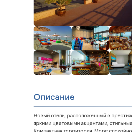
Описание
Новый отель, расположенный в прести
яркими цветовыми акцентами, стильные
Компактная территория. Море спокойное