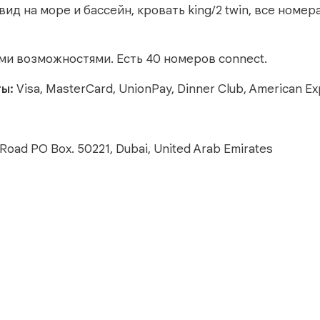
 вид на море и бассейн, кровать king/2 twin, все номера
ми возможностями. Есть 40 номеров connect.
ты:
Visa, MasterCard, UnionPay, Dinner Club, American E
 Road PO Box. 50221, Dubai, United Arab Emirates