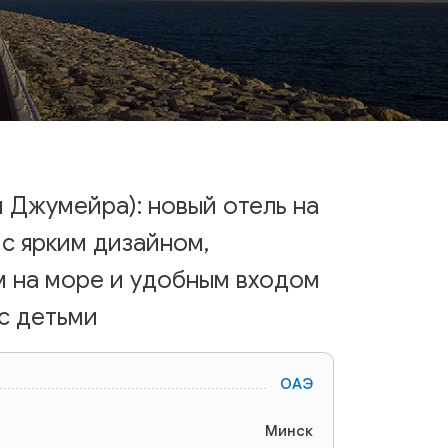
м Джумейра): новый отель на
с ярким дизайном,
м на море и удобным входом
 с детьми
ОАЭ
Минск