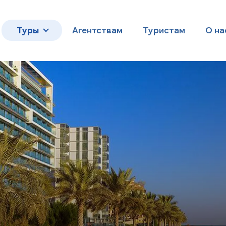
Туры
Агентствам
Туристам
О на