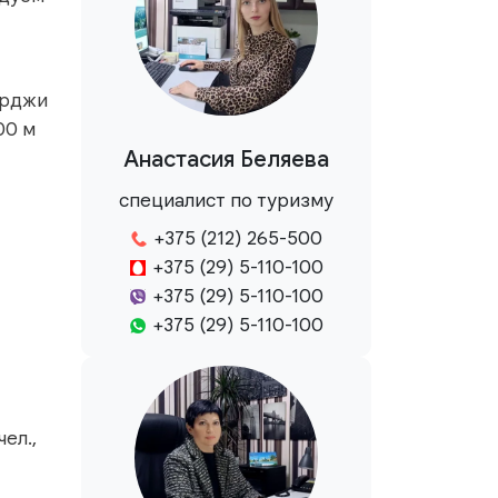
арджи
00 м
Анастасия Беляева
специалист по туризму
+375 (212) 265-500
+375 (29) 5-110-100
+375 (29) 5-110-100
+375 (29) 5-110-100
чел.,