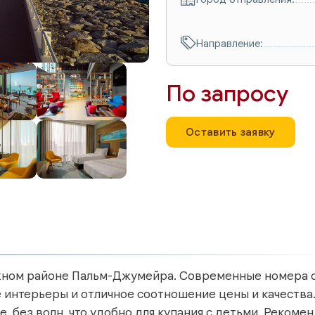
Направление:
По запросу
Оставить заявку
жном районе Пальм-Джумейра. Современные номера 
 интерьеры и отличное соотношение цены и качества
, без волн, что удобно для купания с детьми. Рекоме