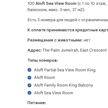
100
Aloft Sea View Room
(с 1 по 10 этаж,
балконом, макс. 3 чел., 27 м2).
Есть 3 номера для людей с ограниченны
К оплате принимаются кредитные кар
Размещение с животными:
нет
Адрес
: The Palm Jumeirah, East Crescent
Типы номеров:
Aloft Partial Sea View Room King
Aloft Room
Aloft Family Room King Balcony
Aloft Sea View Room
Питание: